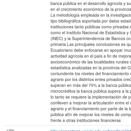
banca pública en el desarrollo agrícola y su
en el crecimiento económico de la provinc
La metodología empleada en la investigaci
tipo bibliográfica soportada por datos estad
instituciones tanto públicas como privadas
como el Instituto Nacional de Estadística y
(INEC) y la Superintendencia de Bancos c
primaria Las principales conclusiones es q
Ecuatoriano debe enfocarse en apoyar mu
actividad agrícola en el país a fin de mejora
socioeconómico de las localidades rurales d
estadística analizadas en la provincia del 
contundente los niveles del financiamiento 
agrario por los distintos entes privados cred
superan en más del 70% a la banca pública
microcréditos la banca pública supera a la 
lo tanto se requiere la implementación de p
conlleven a mejorar la articulación entre el 
agrario y el financiamiento por parte de la
pública afín de mejorar los niveles de compe
frente a otras instituciones financieras
URI:
http://repositorio.unemi.edu.ec/handle/12