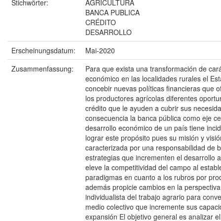
Stichwörter:
AGRICULTURA
BANCA PUBLICA
CRÉDITO
DESARROLLO
Erscheinungsdatum:
Mai-2020
Zusammenfassung:
Para que exista una transformación de car
económico en las localidades rurales el Es
concebir nuevas políticas financieras que o
los productores agrícolas diferentes oport
crédito que le ayuden a cubrir sus necesid
consecuencia la banca pública como eje cen
desarrollo económico de un país tiene inci
lograr este propósito pues su misión y visió
caracterizada por una responsabilidad de 
estrategias que incrementen el desarrollo a
eleve la competitividad del campo al estab
paradigmas en cuanto a los rubros por pro
además propicie cambios en la perspectiva
individualista del trabajo agrario para conve
medio colectivo que incremente sus capac
expansión El objetivo general es analizar el 