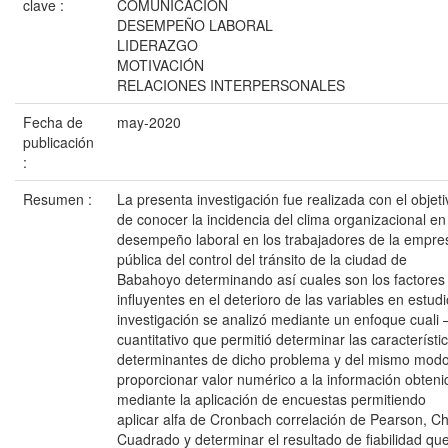
clave :
COMUNICACIÓN
DESEMPEÑO LABORAL
LIDERAZGO
MOTIVACIÓN
RELACIONES INTERPERSONALES
Fecha de
may-2020
publicación
:
Resumen :
La presenta investigación fue realizada con el objeti
de conocer la incidencia del clima organizacional en
desempeño laboral en los trabajadores de la empre
pública del control del tránsito de la ciudad de
Babahoyo determinando así cuales son los factores
influyentes en el deterioro de las variables en estudi
investigación se analizó mediante un enfoque cuali 
cuantitativo que permitió determinar las característi
determinantes de dicho problema y del mismo mod
proporcionar valor numérico a la información obteni
mediante la aplicación de encuestas permitiendo
aplicar alfa de Cronbach correlación de Pearson, Ch
Cuadrado y determinar el resultado de fiabilidad qu