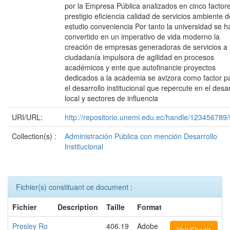
por la Empresa Pública analizados en cinco factor
prestigio eficiencia calidad de servicios ambiente d
estudio conveniencia Por tanto la universidad se h
convertido en un imperativo de vida moderno la
creación de empresas generadoras de servicios a 
ciudadanía impulsora de agilidad en procesos
académicos y ente que autofinancie proyectos
dedicados a la academia se avizora como factor p
el desarrollo institucional que repercute en el desar
local y sectores de influencia
URI/URL:
http://repositorio.unemi.edu.ec/handle/123456789
Collection(s) :
Administración Pública con mención Desarrollo
Institucional
Fichier(s) constituant ce document :
Fichier
Description
Taille
Format
Presley Ro
406.19
Adobe
Voir/Ouvrir