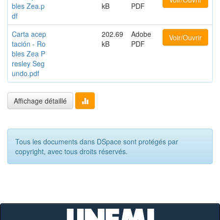
bles Zea.p
kB
PDF
df
Carta acep
202.69
Adobe
Voir/Ouvrir
tación - Ro
kB
PDF
bles Zea P
resley Seg
undo.pdf
Affichage détaillé
Tous les documents dans DSpace sont protégés par
copyright, avec tous droits réservés.