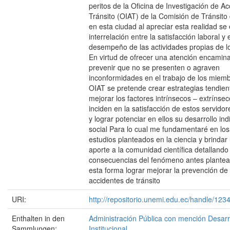
peritos de la Oficina de Investigación de A
Tránsito (OIAT) de la Comisión de Tránsito
en esta ciudad al apreciar esta realidad se 
interrelación entre la satisfacción laboral y 
desempeño de las actividades propias de lo
En virtud de ofrecer una atención encamin
prevenir que no se presenten o agraven
inconformidades en el trabajo de los miemb
OIAT se pretende crear estrategias tendien
mejorar los factores intrínsecos – extrínse
inciden en la satisfacción de estos servidor
y lograr potenciar en ellos su desarrollo ind
social Para lo cual me fundamentaré en los
estudios planteados en la ciencia y brinda
aporte a la comunidad científica detallando
consecuencias del fenómeno antes plantea
esta forma lograr mejorar la prevención de
accidentes de tránsito
URI:
http://repositorio.unemi.edu.ec/handle/12
Enthalten in den
Administración Pública con mención Desarr
Sammlungen:
Institucional