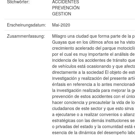
Stichwörter:
ACCIDENTES
PREVENCIÓN
GESTION
Erscheinungsdatum:
Mai-2020
Zusammenfassung:
Milagro una ciudad que forma parte de la p
Guayas que en los últimos años se ha visto
crecimiento acelerado del parque motociclí
por el cual es muy importante el análisis de
incidencia de los accidentes de tránsito que
de vehículos está ocasionando y que afect
directamente a la sociedad El objeto de est
investigación y realización del presente art
énfasis en referencia a lo antes menciona
la investigación realizada para mejorar la g
prevención de estos accidentes con el único
hacer conciencia y precautelar la vida de lo
ciudadanos de este sector y que esto sirv
a ejecutarse o a realizar convenios o alian
estratégicas con las demás instituciones s
o privadas del estado y la comunidad está 
esencia de la dinámica del desempeño labo