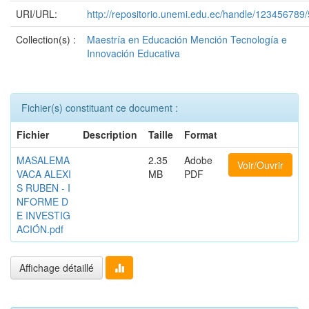
URI/URL:
http://repositorio.unemi.edu.ec/handle/123456789
Collection(s) :
Maestría en Educación Mención Tecnología e
Innovación Educativa
Fichier(s) constituant ce document :
Fichier
Description
Taille
Format
MASALEMA
2.35
Adobe
Voir/Ouvrir
VACA ALEXI
MB
PDF
S RUBEN - I
NFORME D
E INVESTIG
ACIÓN.pdf
Affichage détaillé