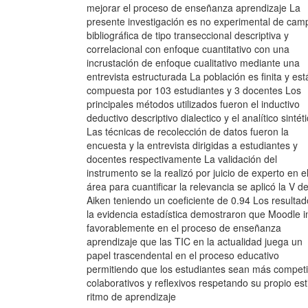
mejorar el proceso de enseñanza aprendizaje La
presente investigación es no experimental de cam
bibliográfica de tipo transeccional descriptiva y
correlacional con enfoque cuantitativo con una
incrustación de enfoque cualitativo mediante una
entrevista estructurada La población es finita y est
compuesta por 103 estudiantes y 3 docentes Los
principales métodos utilizados fueron el inductivo
deductivo descriptivo dialectico y el analítico sintét
Las técnicas de recolección de datos fueron la
encuesta y la entrevista dirigidas a estudiantes y
docentes respectivamente La validación del
instrumento se la realizó por juicio de experto en e
área para cuantificar la relevancia se aplicó la V d
Aiken teniendo un coeficiente de 0.94 Los resultad
la evidencia estadística demostraron que Moodle i
favorablemente en el proceso de enseñanza
aprendizaje que las TIC en la actualidad juega un
papel trascendental en el proceso educativo
permitiendo que los estudiantes sean más competi
colaborativos y reflexivos respetando su propio esti
ritmo de aprendizaje