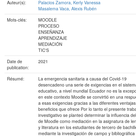
Auteur(s):
Palacios Zamora, Kerly Vanessa
Masalema Vaca, Alexis Rubén
Mots-clés:
MOODLE
PROCESO
ENSEÑANZA
APRENDIZAJE
MEDIACIÓN
TIC'S
Date de
2021
publication:
Résumé:
La emergencia sanitaria a causa del Covid-19
desencadeno una serie de exigencias en el sistem
educativo, a nivel mundial Ecuador no es la excep
en este contexto Moodle se convirtió en una respu
a esas exigencias gracias a las diferentes ventajas
beneficios que ofrece Por lo tanto el presente trab
investigativo se planteó determinar la influencia de
de Moodle como mediación en la asignatura de le
y literatura en los estudiantes de tercero de bachill
mediante la investigación de campo y bibliográfica