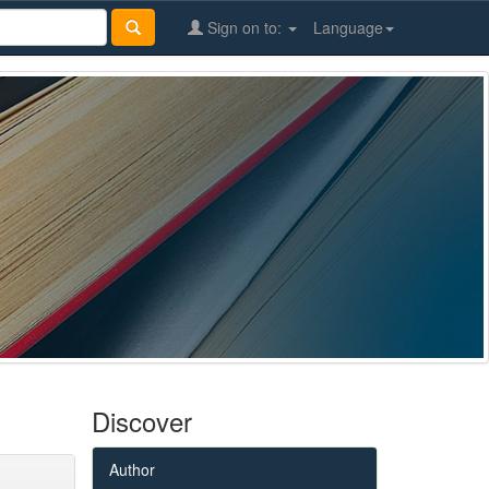
Sign on to:
Language
Discover
Author