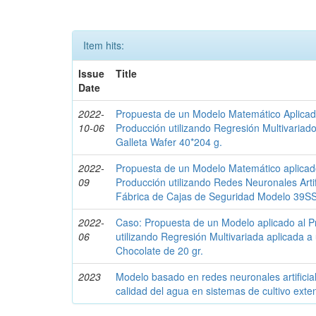
Item hits:
Issue
Title
Date
2022-
Propuesta de un Modelo Matemático Aplicado
10-06
Producción utilizando Regresión Multivariad
Galleta Wafer 40*204 g.
2022-
Propuesta de un Modelo Matemático aplicado
09
Producción utilizando Redes Neuronales Arti
Fábrica de Cajas de Seguridad Modelo 39S
2022-
Caso: Propuesta de un Modelo aplicado al P
06
utilizando Regresión Multivariada aplicada 
Chocolate de 20 gr.
2023
Modelo basado en redes neuronales artificial
calidad del agua en sistemas de cultivo ext