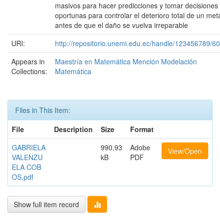
masivos para hacer predicciones y tomar decisiones
oportunas para controlar el deterioro total de un met
antes de que el daño se vuelva irreparable
URI:
http://repositorio.unemi.edu.ec/handle/123456789/6
Appears in
Maestría en Matemática Mención Modelación
Collections:
Matemática
Files in This Item:
File
Description
Size
Format
GABRIELA
990.93
Adobe
View/Open
VALENZU
kB
PDF
ELA COB
OS.pdf
Show full item record