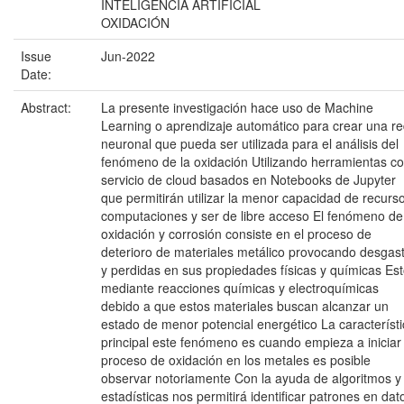
INTELIGENCIA ARTIFICIAL
OXIDACIÓN
Issue
Jun-2022
Date:
Abstract:
La presente investigación hace uso de Machine
Learning o aprendizaje automático para crear una r
neuronal que pueda ser utilizada para el análisis del
fenómeno de la oxidación Utilizando herramientas c
servicio de cloud basados en Notebooks de Jupyter
que permitirán utilizar la menor capacidad de recurs
computaciones y ser de libre acceso El fenómeno de
oxidación y corrosión consiste en el proceso de
deterioro de materiales metálico provocando desgas
y perdidas en sus propiedades físicas y químicas Es
mediante reacciones químicas y electroquímicas
debido a que estos materiales buscan alcanzar un
estado de menor potencial energético La característ
principal este fenómeno es cuando empieza a iniciar 
proceso de oxidación en los metales es posible
observar notoriamente Con la ayuda de algoritmos y
estadísticas nos permitirá identificar patrones en dat