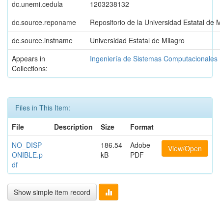
dc.unemi.cedula
1203238132
dc.source.reponame
Repositorio de la Universidad Estatal de 
dc.source.instname
Universidad Estatal de Milagro
Appears in
Ingeniería de Sistemas Computacionales
Collections:
Files in This Item:
File
Description
Size
Format
NO_DISP
186.54
Adobe
View/Open
ONIBLE.p
kB
PDF
df
Show simple item record