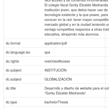
El colegio fiscal Gorky Elizalde Medranda
institución joven, que debía hacer uso de 
tecnología existente y la que posee, para
conocer en la red, tener mayor competitiv
mercado global y en la ciudad teniendo u
ventaja competitiva respectos a otras inst
educativa, atrayendo más alumnos.
dc.format
application/pdf
dc.language.iso
spa
dc.rights
restrictedAccess
dc.subject
INSTITUCIÓN
dc.subject
GLOBALIZACIÓN
dc.title
Desarrollo y diseño de website para el col
"Gorky Elizalde Medranda".
dc.type
bachelorThesis