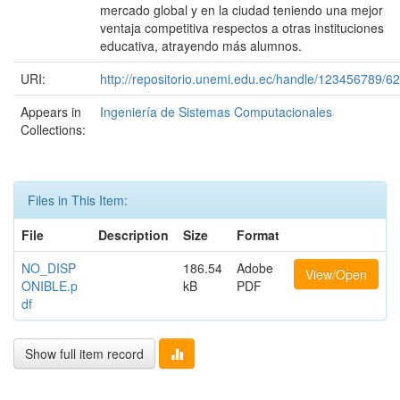
mercado global y en la ciudad teniendo una mejor
ventaja competitiva respectos a otras instituciones
educativa, atrayendo más alumnos.
URI:
http://repositorio.unemi.edu.ec/handle/123456789/62
Appears in
Ingeniería de Sistemas Computacionales
Collections:
Files in This Item:
File
Description
Size
Format
NO_DISP
186.54
Adobe
View/Open
ONIBLE.p
kB
PDF
df
Show full item record