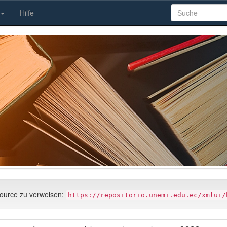
Hilfe
source zu verweisen:
https://repositorio.unemi.edu.ec/xmlui/