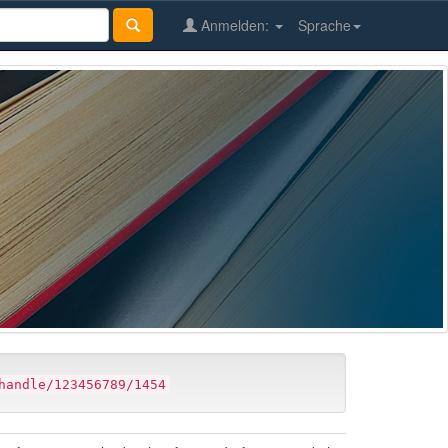
Anmelden:
Sprache
handle/123456789/1454