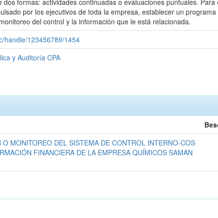
de dos formas: actividades continuadas o evaluaciones puntuales. Para
pulsado por los ejecutivos de toda la empresa, establecer un programa 
monitoreo del control y la información que le está relacionada.
.ec/handle/123456789/1454
lica y Auditoría CPA
Bes
N O MONITOREO DEL SISTEMA DE CONTROL INTERNO-COS
ORMACIÓN FINANCIERA DE LA EMPRESA QUÍMICOS SAMAN