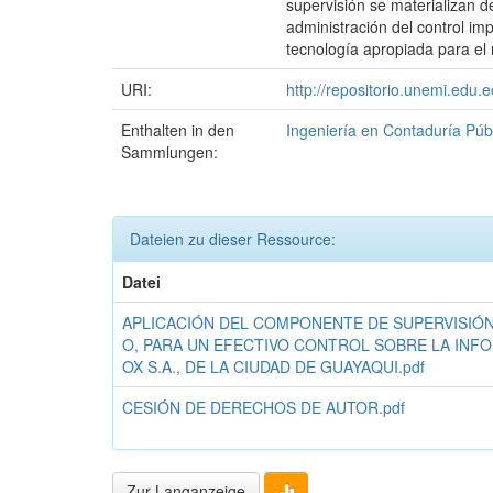
supervisión se materializan 
administración del control im
tecnología apropiada para el 
URI:
http://repositorio.unemi.edu
Enthalten in den
Ingeniería en Contaduría Púb
Sammlungen:
Dateien zu dieser Ressource:
Datei
APLICACIÓN DEL COMPONENTE DE SUPERVISIÓ
O, PARA UN EFECTIVO CONTROL SOBRE LA INF
OX S.A., DE LA CIUDAD DE GUAYAQUI.pdf
CESIÓN DE DERECHOS DE AUTOR.pdf
Zur Langanzeige