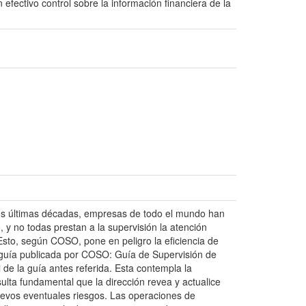
fectivo control sobre la información financiera de la
os últimas décadas, empresas de todo el mundo han
, y no todas prestan a la supervisión la atención
Esto, según COSO, pone en peligro la eficiencia de
ma guía publicada por COSO: Guía de Supervisión de
 de la guía antes referida. Esta contempla la
ulta fundamental que la dirección revea y actualice
nuevos eventuales riesgos. Las operaciones de