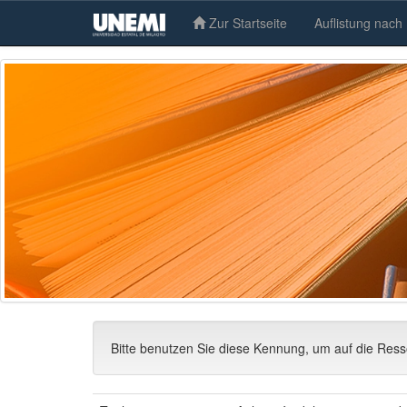
Zur Startseite
Auflistung nach
Skip
navigation
Bitte benutzen Sie diese Kennung, um auf die Res