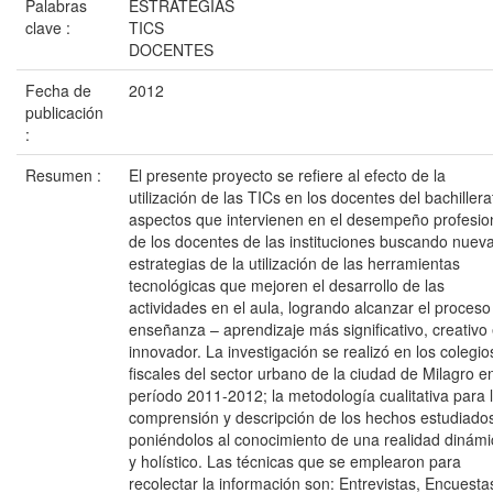
Palabras
ESTRATEGIAS
clave :
TICS
DOCENTES
Fecha de
2012
publicación
:
Resumen :
El presente proyecto se refiere al efecto de la
utilización de las TICs en los docentes del bachillera
aspectos que intervienen en el desempeño profesio
de los docentes de las instituciones buscando nuev
estrategias de la utilización de las herramientas
tecnológicas que mejoren el desarrollo de las
actividades en el aula, logrando alcanzar el proceso
enseñanza – aprendizaje más significativo, creativo
innovador. La investigación se realizó en los colegio
fiscales del sector urbano de la ciudad de Milagro en
período 2011-2012; la metodología cualitativa para 
comprensión y descripción de los hechos estudiado
poniéndolos al conocimiento de una realidad dinámi
y holístico. Las técnicas que se emplearon para
recolectar la información son: Entrevistas, Encuesta