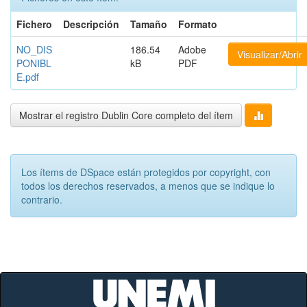
Fichero
Descripción
Tamaño
Formato
NO_DIS
186.54
Adobe
Visualizar/Abrir
PONIBL
kB
PDF
E.pdf
Mostrar el registro Dublin Core completo del ítem
Los ítems de DSpace están protegidos por copyright, con
todos los derechos reservados, a menos que se indique lo
contrario.