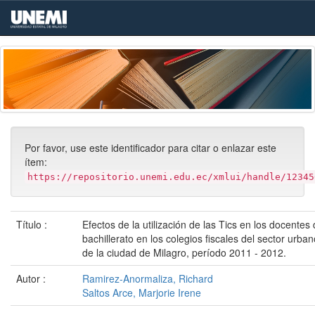
Skip
navigation
Por favor, use este identificador para citar o enlazar este
ítem:
https://repositorio.unemi.edu.ec/xmlui/handle/12345
Título :
Efectos de la utilización de las Tics en los docentes 
bachillerato en los colegios fiscales del sector urban
de la ciudad de Milagro, período 2011 - 2012.
Autor :
Ramirez-Anormaliza, Richard
Saltos Arce, Marjorie Irene