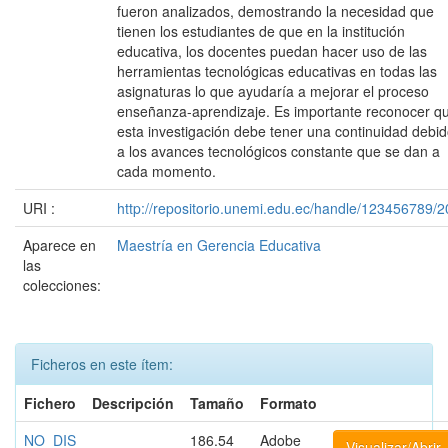
fueron analizados, demostrando la necesidad que
tienen los estudiantes de que en la institución
educativa, los docentes puedan hacer uso de las
herramientas tecnológicas educativas en todas las
asignaturas lo que ayudaría a mejorar el proceso
enseñanza-aprendizaje. Es importante reconocer q
esta investigación debe tener una continuidad debi
a los avances tecnológicos constante que se dan a
cada momento.
URI :
http://repositorio.unemi.edu.ec/handle/123456789/2
Aparece en
Maestría en Gerencia Educativa
las
colecciones:
Ficheros en este ítem:
Fichero
Descripción
Tamaño
Formato
NO_DIS
186.54
Adobe
Visualizar/Abrir