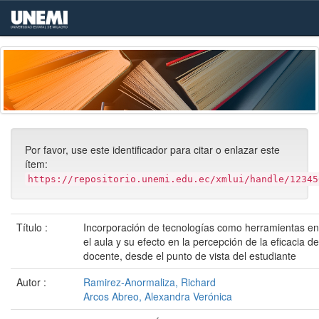
Skip
navigation
Por favor, use este identificador para citar o enlazar este
ítem:
https://repositorio.unemi.edu.ec/xmlui/handle/12345
Título :
Incorporación de tecnologías como herramientas en
el aula y su efecto en la percepción de la eficacia de
docente, desde el punto de vista del estudiante
Autor :
Ramirez-Anormaliza, Richard
Arcos Abreo, Alexandra Verónica