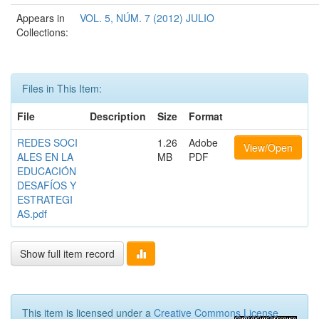
Appears in
VOL. 5, NÚM. 7 (2012) JULIO
Collections:
Files in This Item:
File
Description
Size
Format
REDES SOCI
1.26
Adobe
View/Open
ALES EN LA
MB
PDF
EDUCACIÓN
DESAFÍOS Y
ESTRATEGI
AS.pdf
Show full item record
This item is licensed under a
Creative Commons License