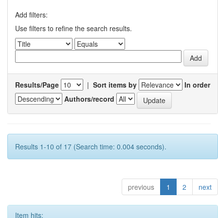
Add filters:
Use filters to refine the search results.
Results/Page
|
Sort items by
In order
Authors/record
Results 1-10 of 17 (Search time: 0.004 seconds).
previous
1
2
next
Item hits: