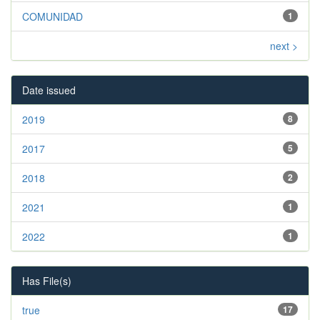
COMUNIDAD
1
next >
Date issued
2019
8
2017
5
2018
2
2021
1
2022
1
Has File(s)
true
17