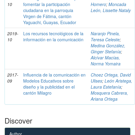
10
fomentar la participación
Homero
;
Moncada
ciudadana en la parroquia
León, Lissette Nataly
Virgen de Fátima, cantón
Yaguachi, Guayas, Ecuador
2019-
Los recursos tecnológicos de la
Naranjo Pinela,
10
información en la comunicación
Teresa Celeste
;
Medina González,
Ginger Stefanía
;
Alcívar Macías,
Norma Yomaira
2017-
Influencia de la comunicación en
Choez Ortega, David
09
Modelos Educativos sobre
Ulises
;
León Aristega,
diseño y la publicidad en el
Laura Estefanía
;
cantón Milagro
Mosquera Cabrera,
Ariana Ortega
Discover
Author