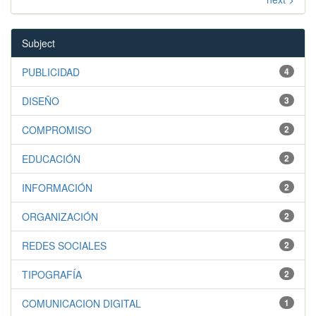
Subject
PUBLICIDAD
4
DISEÑO
3
COMPROMISO
2
EDUCACIÓN
2
INFORMACIÓN
2
ORGANIZACIÓN
2
REDES SOCIALES
2
TIPOGRAFÍA
2
COMUNICACION DIGITAL
1