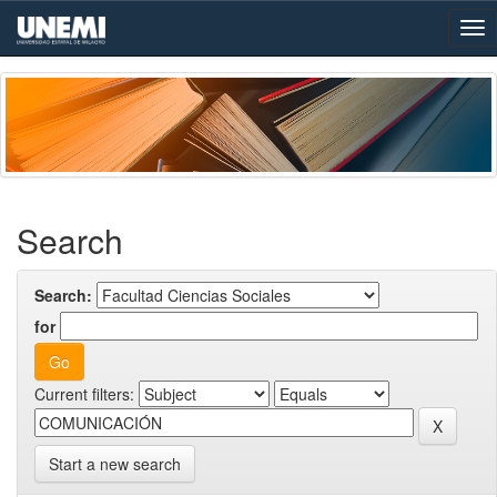
Skip
navigation
Search
Search:
for
Current filters:
Start a new search