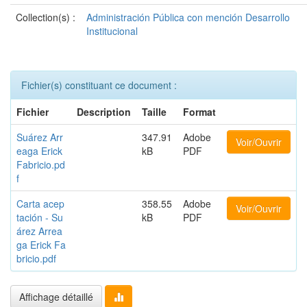
Collection(s) :
Administración Pública con mención Desarrollo
Institucional
Fichier(s) constituant ce document :
Fichier
Description
Taille
Format
Suárez Arr
347.91
Adobe
Voir/Ouvrir
eaga Erick
kB
PDF
Fabricio.pd
f
Carta acep
358.55
Adobe
Voir/Ouvrir
tación - Su
kB
PDF
árez Arrea
ga Erick Fa
bricio.pdf
Affichage détaillé