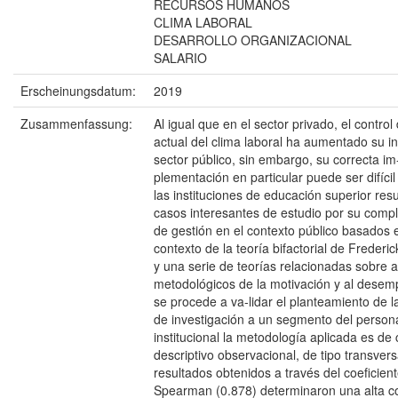
RECURSOS HUMANOS
CLIMA LABORAL
DESARROLLO ORGANIZACIONAL
SALARIO
Erscheinungsdatum:
2019
Zusammenfassung:
Al igual que en el sector privado, el control
actual del clima laboral ha aumentado su in
sector público, sin embargo, su correcta im
plementación en particular puede ser difícil
las instituciones de educación superior resu
casos interesantes de estudio por su comp
de gestión en el contexto público basados 
contexto de la teoría bifactorial de Frederi
y una serie de teorías relacionadas sobre 
metodológicos de la motivación y al desem
se procede a va-lidar el planteamiento de l
de investigación a un segmento del person
institucional la metodología aplicada es de 
descriptivo observacional, de tipo transvers
resultados obtenidos a través del coeficien
Spearman (0.878) determinaron una alta co