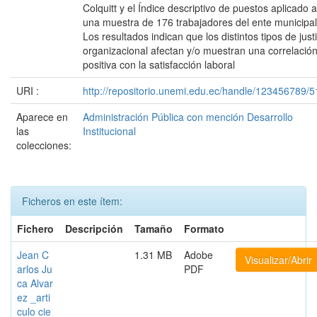
Colquitt y el Índice descriptivo de puestos aplicado a
una muestra de 176 trabajadores del ente municipal
Los resultados indican que los distintos tipos de justi
organizacional afectan y/o muestran una correlació
positiva con la satisfacción laboral
URI :
http://repositorio.unemi.edu.ec/handle/123456789/
Aparece en
Administración Pública con mención Desarrollo
las
Institucional
colecciones:
Ficheros en este ítem:
Fichero
Descripción
Tamaño
Formato
Jean C
1.31 MB
Adobe
Visualizar/Abrir
arlos Ju
PDF
ca Alvar
ez _arti
culo cie