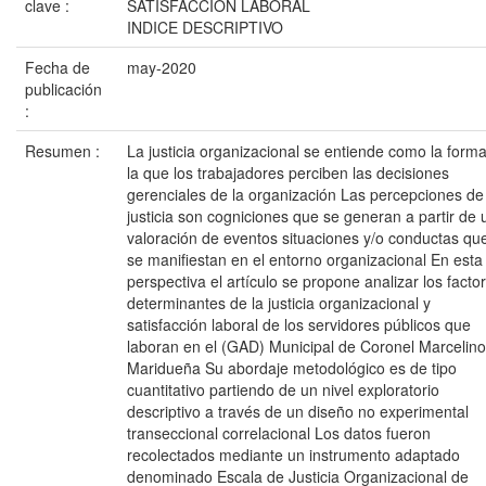
clave :
SATISFACCIÓN LABORAL
INDICE DESCRIPTIVO
Fecha de
may-2020
publicación
:
Resumen :
La justicia organizacional se entiende como la form
la que los trabajadores perciben las decisiones
gerenciales de la organización Las percepciones de
justicia son cogniciones que se generan a partir de 
valoración de eventos situaciones y/o conductas qu
se manifiestan en el entorno organizacional En esta
perspectiva el artículo se propone analizar los facto
determinantes de la justicia organizacional y
satisfacción laboral de los servidores públicos que
laboran en el (GAD) Municipal de Coronel Marcelino
Maridueña Su abordaje metodológico es de tipo
cuantitativo partiendo de un nivel exploratorio
descriptivo a través de un diseño no experimental
transeccional correlacional Los datos fueron
recolectados mediante un instrumento adaptado
denominado Escala de Justicia Organizacional de