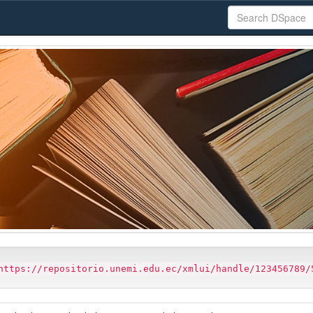
https://repositorio.unemi.edu.ec/xmlui/handle/123456789/