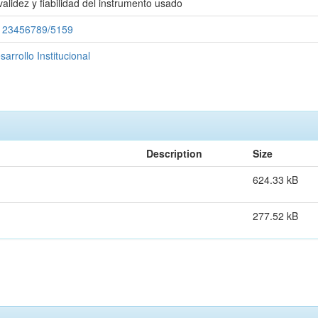
validez y fiabilidad del instrumento usado
e/123456789/5159
rrollo Institucional
Description
Size
624.33 kB
277.52 kB