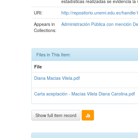
estadísticas realizadas se evidencia la 
URI:
http://repositorio.unemi.edu.ec/handl
Appears in
Administración Pública con mención Desa
Collections:
Files in This Item:
File
Diana Macias Vilela.pdf
Carta aceptación - Macías Vilela Diana Carolina.pdf
Show full item record