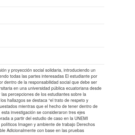
ión y proyección social solidaria, introduciendo un
endo todas las partes interesadas El estudiante por
r dentro de la responsabilidad social que debe ser
ersitaria en una universidad pública ecuatoriana desde
 las percepciones de los estudiantes sobre la
 los hallazgos se destaca “el trato de respeto y
cuestados mientras que el hecho de tener dentro de
 esta investigación se consideraron tres ejes
rada a partir del estudio de caso en la UNEMI
 políticos Imagen y ambiente de trabajo Derechos
ible Adicionalmente con base en las pruebas