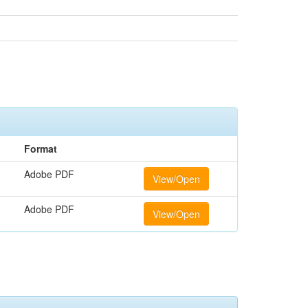
Format
Adobe PDF
View/Open
Adobe PDF
View/Open