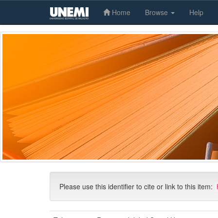
Home
Browse
Help
Skip
navigation
Please use this identifier to cite or link to this item: