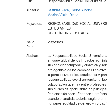
Title:
Responsabilidad Social Universitaria: e
Authors:
Bastidas Vaca, Carlos Alberto
Macías Vilela, Diana
Keywords:
RESPONSABILIDAD SOCIAL UNIVERS
ESTUDIANTES
GESTIÓN UNIVERSITARIA
Issue
May-2020
Date:
Abstract:
La Responsabilidad Social Universitaria 
enfoque global de los impactos adminis
su condición temporal y dinámica y sob
protagonista de los cambios El objetivo
la perspectiva de los estudiantes A par
responsabilidad social universitaria; lu
colaboración que hay entre profesores 
sus cursos “la oportunidad de participa
Participación social Formación profesi
usando el análisis factorial sugiere 
humanos equidad de género y no discri