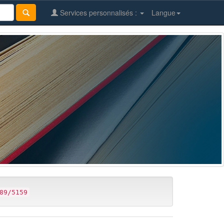
Services personnalisés :
Langue
89/5159