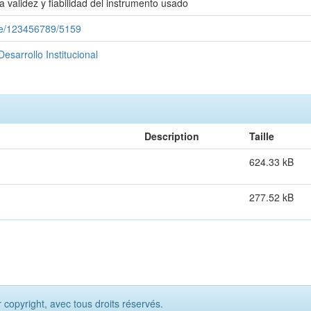
a validez y fiabilidad del instrumento usado
dle/123456789/5159
esarrollo Institucional
Description
Taille
624.33 kB
277.52 kB
opyright, avec tous droits réservés.