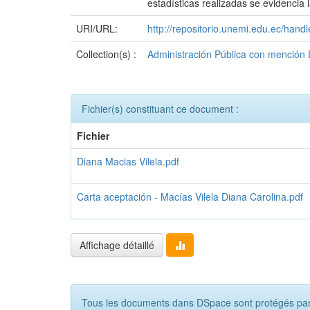
estadísticas realizadas se evidencia l
URI/URL:
http://repositorio.unemi.edu.ec/han
Collection(s) :
Administración Pública con mención D
Fichier(s) constituant ce document :
Fichier
Diana Macias Vilela.pdf
Carta aceptación - Macías Vilela Diana Carolina.pdf
Affichage détaillé
Tous les documents dans DSpace sont protégés par c