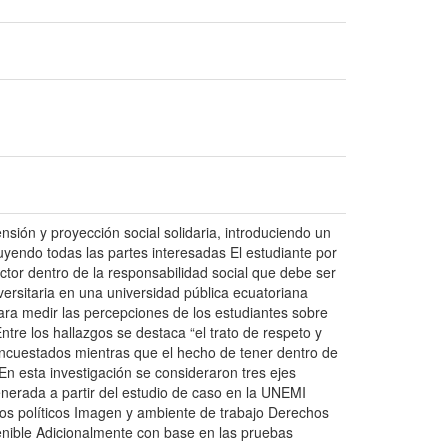
ensión y proyección social solidaria, introduciendo un
uyendo todas las partes interesadas El estudiante por
ctor dentro de la responsabilidad social que debe ser
iversitaria en una universidad pública ecuatoriana
ara medir las percepciones de los estudiantes sobre
Entre los hallazgos se destaca “el trato de respeto y
encuestados mientras que el hecho de tener dentro de
 En esta investigación se consideraron tres ejes
nerada a partir del estudio de caso en la UNEMI
os políticos Imagen y ambiente de trabajo Derechos
enible Adicionalmente con base en las pruebas