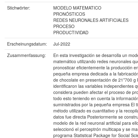
Stichwörter:
MODELO MATEMATICO
PRONÓSTICOS
REDES NEURONALES ARTIFICIALES
PROCESO
PRODUCTIVIDAD
Erscheinungsdatum:
Jul-2022
Zusammenfassung:
En esta investigación se desarrolla un mod
matemático utilizando redes neuronales qu
pronosticar eficientemente la producción e
pequeña empresa dedicada a la fabricación
de chocolate en presentación de 21*700 g P
identificaron las variables independientes 
considera pueden afectar el proceso de pr
todo esto teniendo en cuenta la información
suministrados por la pequeña empresa El t
método utilizado es cuantitativo y la recopil
datos fue directa Posteriormente se constr
modelo de la red neuronal artificial para ell
seleccionó el perceptrón multicapa y se ma
programa Statistical Package for Social Sc