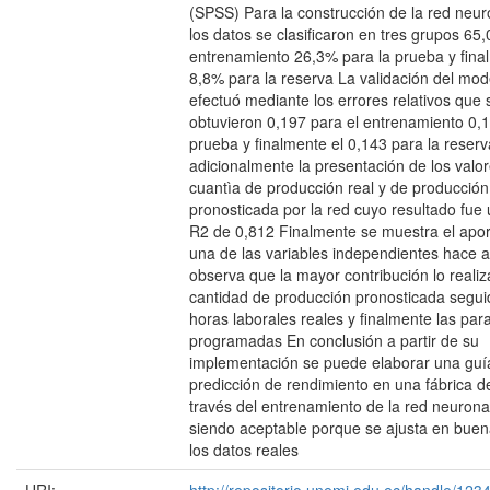
(SPSS) Para la construcción de la red neuron
los datos se clasificaron en tres grupos 65
entrenamiento 26,3% para la prueba y fina
8,8% para la reserva La validación del mod
efectuó mediante los errores relativos que 
obtuvieron 0,197 para el entrenamiento 0,1
prueba y finalmente el 0,143 para la reserv
adicionalmente la presentación de los valo
cuantìa de producción real y de producción
pronosticada por la red cuyo resultado fue 
R2 de 0,812 Finalmente se muestra el apo
una de las variables independientes hace 
observa que la mayor contribución lo realiz
cantidad de producción pronosticada segui
horas laborales reales y finalmente las pa
programadas En conclusión a partir de su
implementación se puede elaborar una guí
predicción de rendimiento en una fábrica de
través del entrenamiento de la red neuronal a
siendo aceptable porque se ajusta en bue
los datos reales
URI:
http://repositorio.unemi.edu.ec/handle/12