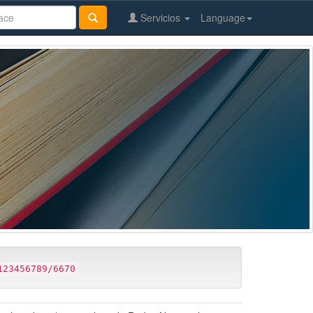
Servicios
Language
123456789/6670