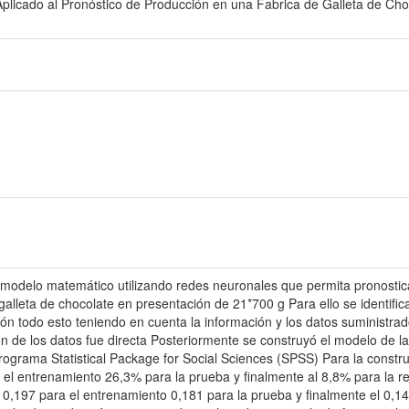
licado al Pronóstico de Producción en una Fabrica de Galleta de Cho
n modelo matemático utilizando redes neuronales que permita pronosti
alleta de chocolate en presentación de 21*700 g Para ello se identifi
ón todo esto teniendo en cuenta la información y los datos suministr
ión de los datos fue directa Posteriormente se construyó el modelo de la 
ograma Statistical Package for Social Sciences (SPSS) Para la construcc
a el entrenamiento 26,3% para la prueba y finalmente al 8,8% para la 
n 0,197 para el entrenamiento 0,181 para la prueba y finalmente el 0,1