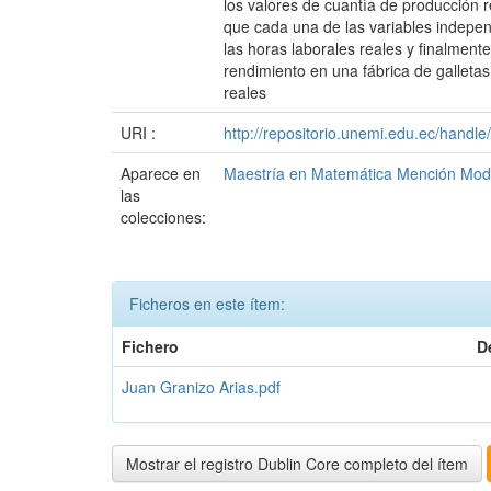
los valores de cuantìa de producción 
que cada una de las variables indepen
las horas laborales reales y finalmen
rendimiento en una fábrica de galletas
reales
URI :
http://repositorio.unemi.edu.ec/hand
Aparece en
Maestría en Matemática Mención Mod
las
colecciones:
Ficheros en este ítem:
Fichero
D
Juan Granizo Arias.pdf
Mostrar el registro Dublin Core completo del ítem