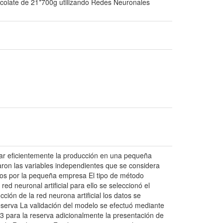
colate de 21*700g utilizando Redes Neuronales
car eficientemente la producción en una pequeña
caron las variables independientes que se considera
ados por la pequeña empresa El tipo de método
red neuronal artificial para ello se seleccionó el
ión de la red neurona artificial los datos se
reserva La validación del modelo se efectuó mediante
43 para la reserva adicionalmente la presentación de