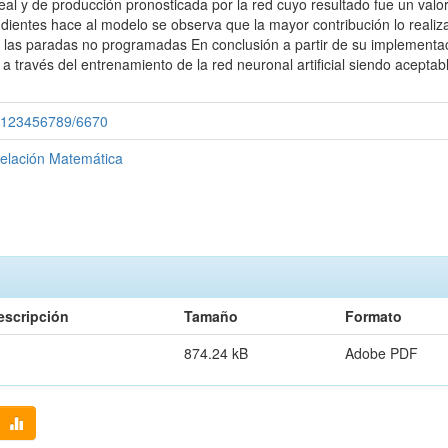
real y de producción pronosticada por la red cuyo resultado fue un val
dientes hace al modelo se observa que la mayor contribución lo realiz
te las paradas no programadas En conclusión a partir de su implementa
 a través del entrenamiento de la red neuronal artificial siendo acept
le/123456789/6670
elación Matemática
escripción
Tamaño
Formato
874.24 kB
Adobe PDF