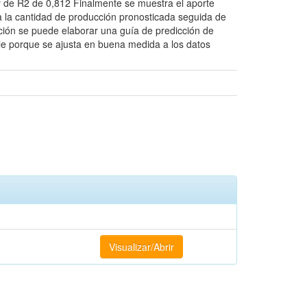
or de R2 de 0,812 Finalmente se muestra el aporte
a la cantidad de producción pronosticada seguida de
ción se puede elaborar una guía de predicción de
able porque se ajusta en buena medida a los datos
Visualizar/Abrir