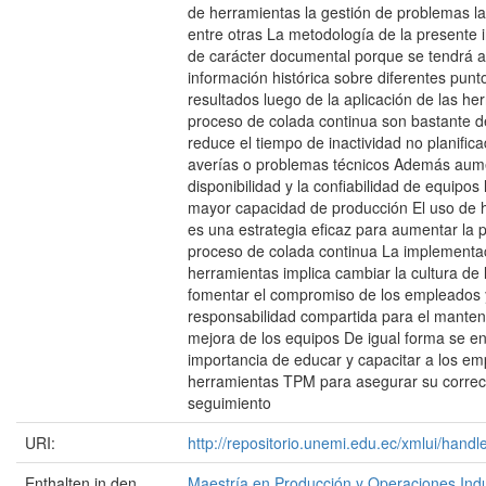
de herramientas la gestión de problemas l
entre otras La metodología de la presente 
de carácter documental porque se tendrá 
información histórica sobre diferentes punt
resultados luego de la aplicación de las he
proceso de colada continua son bastante d
reduce el tiempo de inactividad no planific
averías o problemas técnicos Además aum
disponibilidad y la confiabilidad de equipos 
mayor capacidad de producción El uso de
es una estrategia eficaz para aumentar la p
proceso de colada continua La implementa
herramientas implica cambiar la cultura de 
fomentar el compromiso de los empleados 
responsabilidad compartida para el manteni
mejora de los equipos De igual forma se enf
importancia de educar y capacitar a los em
herramientas TPM para asegurar su correc
seguimiento
URI:
http://repositorio.unemi.edu.ec/xmlui/han
Enthalten in den
Maestría en Producción y Operaciones Indu