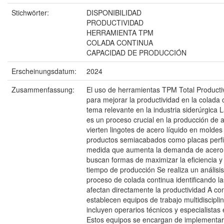
Stichwörter:
DISPONIBILIDAD
PRODUCTIVIDAD
HERRAMIENTA TPM
COLADA CONTINUA
CAPACIDAD DE PRODUCCIÓN
Erscheinungsdatum:
2024
Zusammenfassung:
El uso de herramientas TPM Total Product
para mejorar la productividad en la colada 
tema relevante en la industria siderúrgica 
es un proceso crucial en la producción de
vierten lingotes de acero líquido en moldes
productos semiacabados como placas perfil
medida que aumenta la demanda de acero
buscan formas de maximizar la eficiencia y
tiempo de producción Se realiza un análisis
proceso de colada continua identificando la
afectan directamente la productividad A co
establecen equipos de trabajo multidiscipli
incluyen operarios técnicos y especialista
Estos equipos se encargan de implementar 