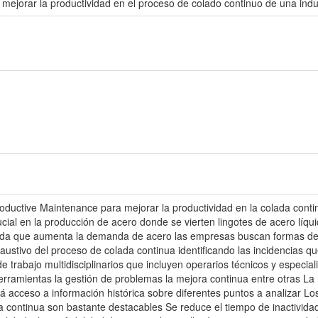
ejorar la productividad en el proceso de colado continuo de una indus
ductive Maintenance para mejorar la productividad en la colada contin
ucial en la producción de acero donde se vierten lingotes de acero lí
ida que aumenta la demanda de acero las empresas buscan formas de m
austivo del proceso de colada continua identificando las incidencias q
e trabajo multidisciplinarios que incluyen operarios técnicos y especi
erramientas la gestión de problemas la mejora continua entre otras La
 acceso a información histórica sobre diferentes puntos a analizar Los
 continua son bastante destacables Se reduce el tiempo de inactivida