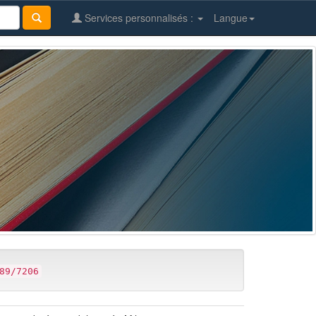
Services personnalisés :
Langue
89/7206