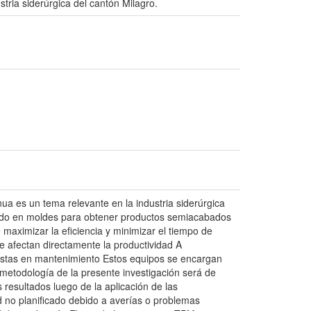
tria siderúrgica del cantón Milagro.
ua es un tema relevante en la industria siderúrgica
quido en moldes para obtener productos semiacabados
aximizar la eficiencia y minimizar el tiempo de
ue afectan directamente la productividad A
alistas en mantenimiento Estos equipos se encargan
 metodología de la presente investigación será de
 resultados luego de la aplicación de las
d no planificado debido a averías o problemas