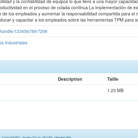
ilidad y la confiabilidad de equipos lo que llevó a una mayor capacid
roductividad en el proceso de colada continua La implementación de est
 de los empleados y aumentar la responsabilidad compartida para el m
 educar y capacitar a los empleados sobre las herramientas TPM para a
ui/handle/123456789/7206
s Industriales
Description
Taille
1.23 MB
opyright, avec tous droits réservés.