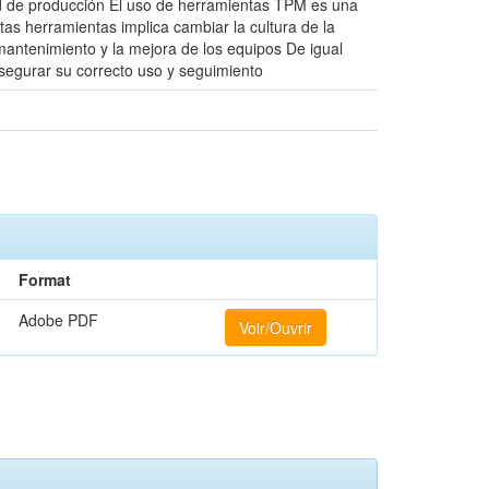
ad de producción El uso de herramientas TPM es una
as herramientas implica cambiar la cultura de la
antenimiento y la mejora de los equipos De igual
segurar su correcto uso y seguimiento
Format
Adobe PDF
Voir/Ouvrir