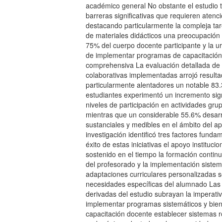
académico general No obstante el estudio t
barreras significativas que requieren atenc
destacando particularmente la compleja ta
de materiales didácticos una preocupación
75% del cuerpo docente participante y la 
de implementar programas de capacitación
comprehensiva La evaluación detallada de 
colaborativas implementadas arrojó result
particularmente alentadores un notable 83
estudiantes experimentó un incremento sign
niveles de participación en actividades gru
mientras que un considerable 55.6% desarr
sustanciales y medibles en el ámbito del a
investigación identificó tres factores funda
éxito de estas iniciativas el apoyo institucio
sostenido en el tiempo la formación contin
del profesorado y la implementación sistem
adaptaciones curriculares personalizadas 
necesidades específicas del alumnado Las
derivadas del estudio subrayan la imperati
implementar programas sistemáticos y bien
capacitación docente establecer sistemas 