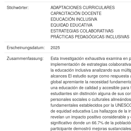
Stichwörter:
ADAPTACIONES CURRICULARES
CAPACITACIÓN DOCENTE
EDUCACIÓN INCLUSIVA
EQUIDAD EDUCATIVA
ESTRATEGIAS COLABORATIVAS
PRÁCTICAS PEDAGÓGICAS INCLUSIVAS
Erscheinungsdatum:
2025
Zusammenfassung:
Esta investigación exhaustiva examina en p
implementación de estrategias colaborativa
la educación inclusiva analizando sus múlt
alcances El estudio surge como respuesta 
global apremiante la necesidad fundamenta
una educación de calidad y accesible para 
estudiantes sin distinción alguna de sus co
personales sociales o culturales alineándos
fundamentales establecidos por la UNESC
de equidad educativa Los hallazgos de la i
revelan un impacto positivo considerable y
significativo donde un 66.7% de la población
participante demostró mejoras sustancial